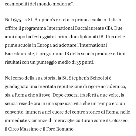
cosmopoliti del mondo moderno".
Nel 1975, la St. Stephen's è stata la prima scuola in Italia a
offrire il programma International Baccalaureate (IB). Due
anni dopo ha festeggiato i primi due diplomati IB. Una delle
prime scuole in Europa ad adottare l'International
Baccalaureate, il programma IB della scuola produce ottimi
risultati con un punteggio medio di 35 punti.
Nel corso della sua storia, la St. Stephen's School si è
guadagnata una meritata reputazione di rigore accademico,
sia a Roma che altrove. Dopo essersi trasferita due volte, la
scuola risiede ora in una spaziosa villa che un tempo era un
convento, immersa nel cuore del centro storico di Roma, nelle
immediate vicinanze di meraviglie culturali come il Colosseo,
il Circo Massimo e il Foro Romano.