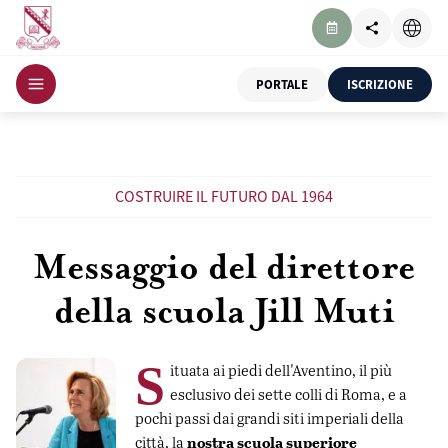
PORTALE
ISCRIZIONE
COSTRUIRE IL FUTURO DAL 1964
Messaggio del direttore
della scuola Jill Muti
S
ituata ai piedi dell'Aventino, il più
esclusivo dei sette colli di Roma, e a
pochi passi dai grandi siti imperiali della
nostra scuola superiore
città, la