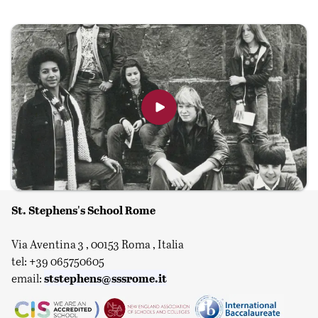
St. Stephens's School Rome
Via Aventina 3 , 00153 Roma , Italia
tel: +39 065750605
ststephens@sssrome.it
email: