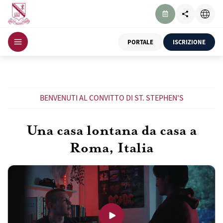
PORTALE
ISCRIZIONE
BENVENUTI AL CONVITTO DI ST. STEPHEN'S
Una casa lontana da casa a
Roma, Italia